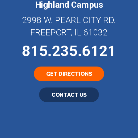
Highland Campus
2998 W. PEARL CITY RD.
FREEPORT, IL 61032
815.235.6121
GET DIRECTIONS
CONTACT US