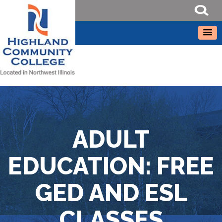
ADULT
EDUCATION: FREE
GED AND ESL
CLASSES